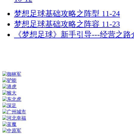
10-12
梦想足球基础攻略之阵型
11-24
梦想足球基础攻略之阵容
11-23
《梦想足球》新手引导---经营之