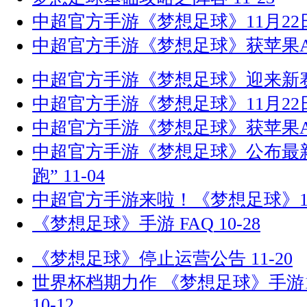
梦想足球基础攻略之阵容
11-23
中超官方手游《梦想足球》11月2
中超官方手游《梦想足球》获苹果App
中超官方手游《梦想足球》迎来新
中超官方手游《梦想足球》11月2
中超官方手游《梦想足球》获苹果App
中超官方手游《梦想足球》公布最
跑”
11-04
中超官方手游来啦！《梦想足球》1
《梦想足球》手游 FAQ
10-28
《梦想足球》停止运营公告
11-20
世界杯档期力作 《梦想足球》手游