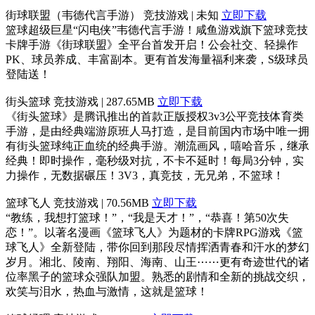
街球联盟（韦德代言手游）
竞技游戏 | 未知
立即下载
篮球超级巨星“闪电侠”韦德代言手游！咸鱼游戏旗下篮球竞技
卡牌手游《街球联盟》全平台首发开启！公会社交、轻操作
PK、球员养成、丰富副本。更有首发海量福利来袭，S级球员
登陆送！
街头篮球
竞技游戏 | 287.65MB
立即下载
《街头篮球》是腾讯推出的首款正版授权3v3公平竞技体育类
手游，是由经典端游原班人马打造，是目前国内市场中唯一拥
有街头篮球纯正血统的经典手游。潮流画风，嘻哈音乐，继承
经典！即时操作，毫秒级对抗，不卡不延时！每局3分钟，实
力操作，无数据碾压！3V3，真竞技，无兄弟，不篮球！
篮球飞人
竞技游戏 | 70.56MB
立即下载
“教练，我想打篮球！”，“我是天才！”，“恭喜！第50次失
恋！”。以著名漫画《篮球飞人》为题材的卡牌RPG游戏《篮
球飞人》全新登陆，带你回到那段尽情挥洒青春和汗水的梦幻
岁月。湘北、陵南、翔阳、海南、山王⋯⋯更有奇迹世代的诸
位率黑子的篮球众强队加盟。熟悉的剧情和全新的挑战交织，
欢笑与泪水，热血与激情，这就是篮球！